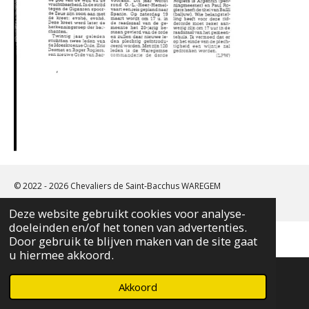
© 2022 - 2026 Chevaliers de Saint-Bacchus WAREGEM
Powered by
Webador
Deze website gebruikt cookies voor analyse-
doeleinden en/of het tonen van advertenties.
Door gebruik te blijven maken van de site gaat
u hiermee akkoord.
Akkoord
E-mailadres
Telefoonnummer