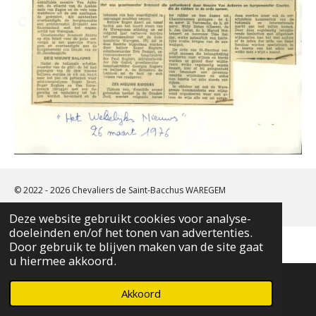
© 2022 - 2026 Chevaliers de Saint-Bacchus WAREGEM
Powered by
Webador
Deze website gebruikt cookies voor analyse-
doeleinden en/of het tonen van advertenties.
Door gebruik te blijven maken van de site gaat
u hiermee akkoord.
Akkoord
E-mailadres
Telefoonnummer